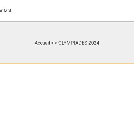
ontact
Accueil
>
> OLYMPIADES 2024