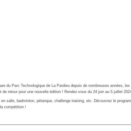
re du Parc Technologique de La Pardieu depuis de nombreuses années, les O
 de retour pour une nouvelle édition ! Rendez-vous du 24 juin au 5 juillet 2024
oot en salle, badminton, pétanque, challenge training, etc. Découvrez le progr
la compétition !