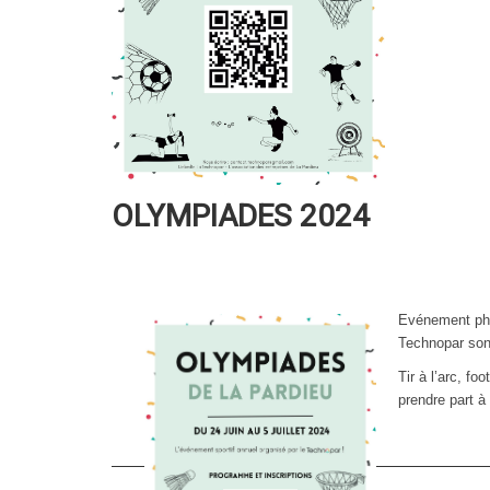
OLYMPIADES 2024
Evénement pha
Technopar sont
Tir à l’arc, f
prendre part à 