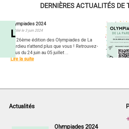
DERNIÈRES ACTUALITÉS DE
Olympiades 2024
Publié le 3 juin 2024
La 26ème édition des Olympiades de La
Pardieu n’attend plus que vous ! Retrouvez-
nous du 24 juin au 05 juillet …
Lire la suite
Actualités
P
Olympiades 2024