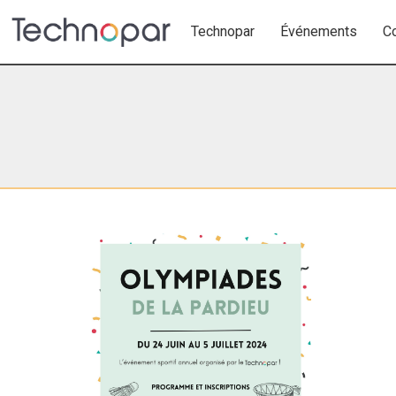
Technopar
Événements
C