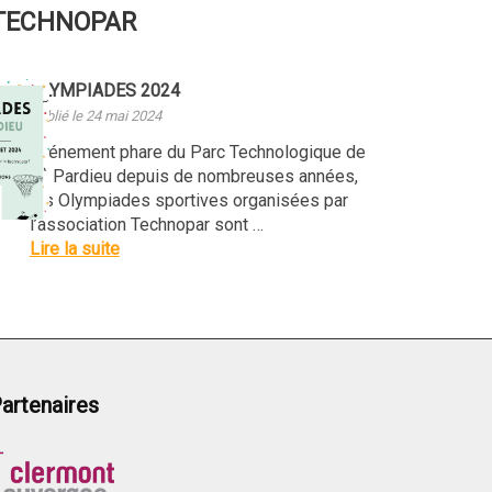
 TECHNOPAR
OLYMPIADES 2024
Publié le 24 mai 2024
Evénement phare du Parc Technologique de
La Pardieu depuis de nombreuses années,
les Olympiades sportives organisées par
l’association Technopar sont …
Lire la suite
artenaires