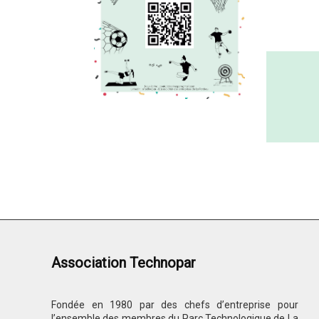
Association Technopar
Fondée en 1980 par des chefs d’entreprise pour
l’ensemble des membres du Parc Technologique de La