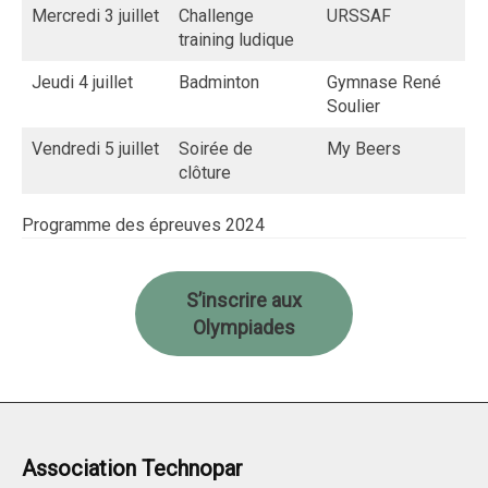
Mercredi 3 juillet
Challenge
URSSAF
training ludique
Jeudi 4 juillet
Badminton
Gymnase René
Soulier
Vendredi 5 juillet
Soirée de
My Beers
clôture
Programme des épreuves 2024
S’inscrire aux
Olympiades
Association Technopar