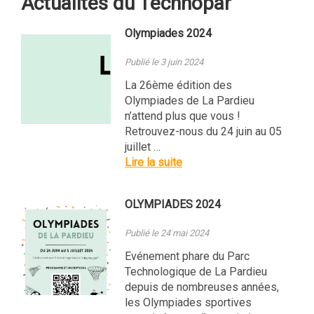
Actualités du Technopar
Olympiades 2024
Publié le 3 juin 2024
La 26ème édition des
Olympiades de La Pardieu
n’attend plus que vous !
Retrouvez-nous du 24 juin au 05
juillet …
Lire la suite
OLYMPIADES 2024
Publié le 24 mai 2024
Evénement phare du Parc
Technologique de La Pardieu
depuis de nombreuses années,
les Olympiades sportives