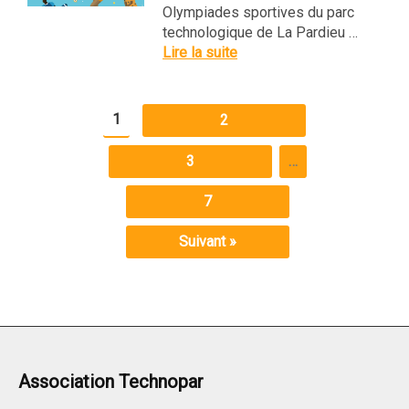
Olympiades sportives du parc
technologique de La Pardieu …
Lire la suite
1
2
3
…
7
Suivant »
Association Technopar