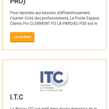
PRO)
Pour répondre aux besoins d’affranchissement
Courrier-Colis des professionnels, La Poste Espace
Clients Pro CLERMONT FD LA PARDIEU PSE est le
...
Lire la fiche
I.T.C
Le Bureau ITC est actif dans divers domaines de la