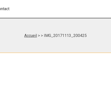
ontact
Accueil
>
> IMG_20171113_200425