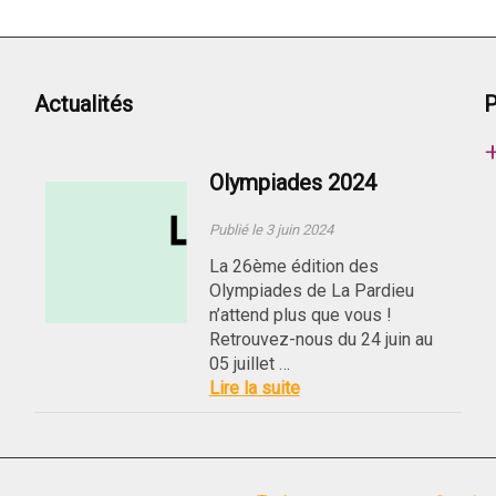
Actualités
P
Olympiades 2024
Publié le 3 juin 2024
La 26ème édition des
Olympiades de La Pardieu
n’attend plus que vous !
Retrouvez-nous du 24 juin au
05 juillet …
Lire la suite