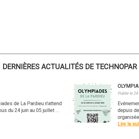
DERNIÈRES ACTUALITÉS DE TECHNOPAR
OLYMPIA
Publié le 24
ades de La Pardieu n’attend
Evénement
s du 24 juin au 05 juillet …
depuis de
organisée
Lire la su