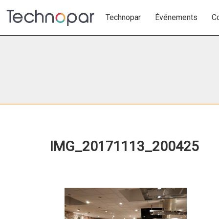
Technopar
Événements
C
IMG_20171113_200425