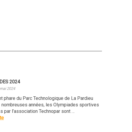
DES 2024
 mai 2024
 phare du Parc Technologique de La Pardieu
 nombreuses années, les Olympiades sportives
s par l’association Technopar sont …
ite