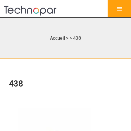
Accueil
>
> 438
438