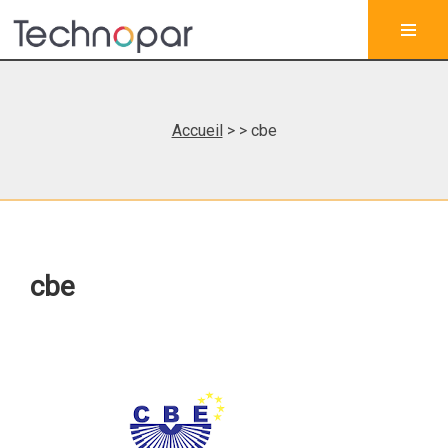
Accueil
>
> cbe
cbe