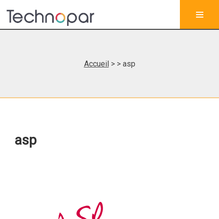
Accueil
>
> asp
asp