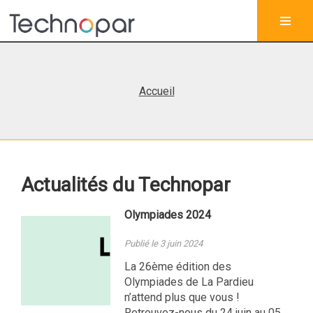
Accueil
Actualités du Technopar
Olympiades 2024
Publié le 3 juin 2024
La 26ème édition des
Olympiades de La Pardieu
n’attend plus que vous !
Retrouvez-nous du 24 juin au 05