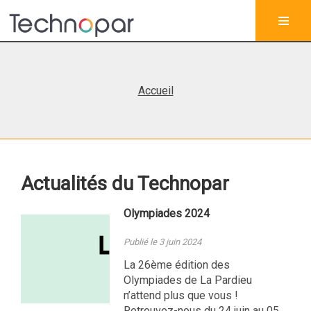
Accueil
Actualités du Technopar
Olympiades 2024
Publié le 3 juin 2024
La 26ème édition des
Olympiades de La Pardieu
n’attend plus que vous !
Retrouvez-nous du 24 juin au 05