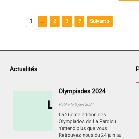
1
…
2
3
7
Suivant »
Actualités
P
Olympiades 2024
Publié le 3 juin 2024
La 26ème édition des
Olympiades de La Pardieu
n’attend plus que vous !
Retrouvez-nous du 24 juin au