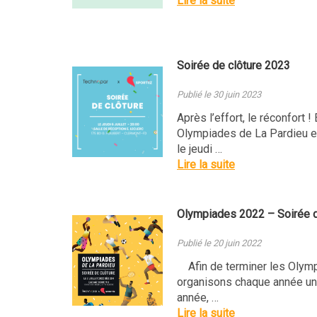
Lire la suite
Soirée de clôture 2023
Publié le 30 juin 2023
Après l’effort, le réconfort !
Olympiades de La Pardieu e
le jeudi …
Lire la suite
Olympiades 2022 – Soirée d
Publié le 20 juin 2022
Afin de terminer les Olymp
organisons chaque année une
année, …
Lire la suite