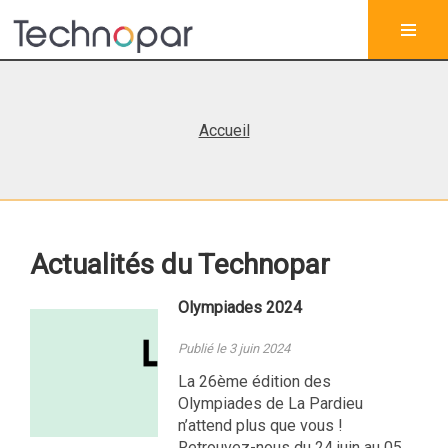
Accueil
Actualités du Technopar
Olympiades 2024
Publié le 3 juin 2024
La 26ème édition des
Olympiades de La Pardieu
n’attend plus que vous !
Retrouvez-nous du 24 juin au 05