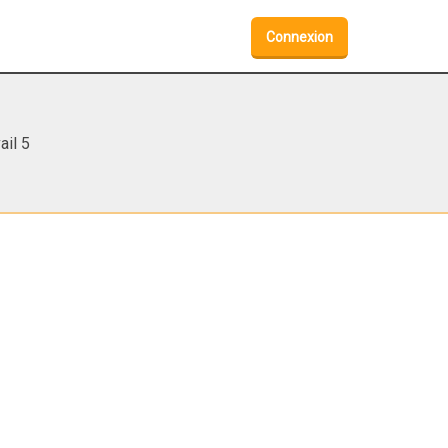
Connexion
ail 5