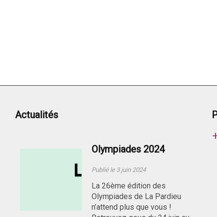
Actualités
P
Olympiades 2024
Publié le 3 juin 2024
La 26ème édition des
Olympiades de La Pardieu
n’attend plus que vous !