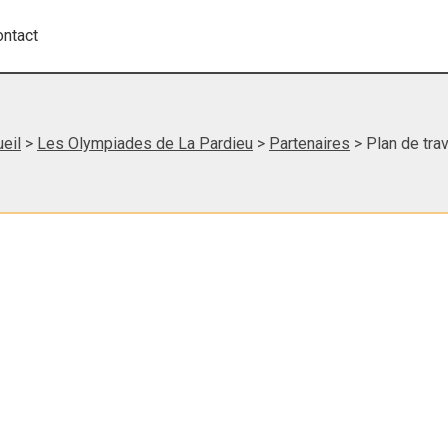
ontact
eil
>
Les Olympiades de La Pardieu
>
Partenaires
> Plan de trav