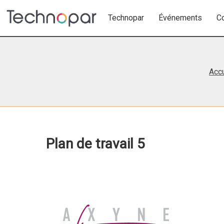
Technopar
Événements
C
Accu
Plan de travail 5