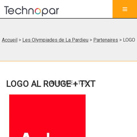
Accueil
>
Les Olympiades de La Pardieu
>
Partenaires
> LOGO
LOGO AL ROUGE + TXT
AL ROUGE + TXT