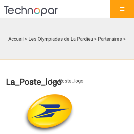
Accueil
>
Les Olympiades de La Pardieu
>
Partenaires
>
La_Poste_logo
La_Poste_logo