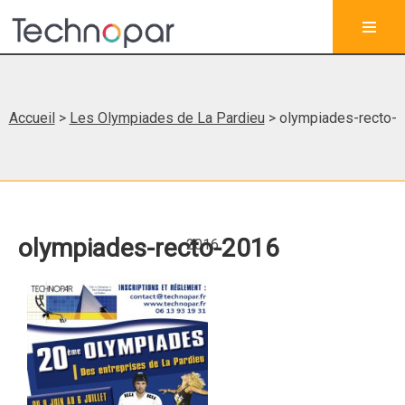
Accueil
>
Les Olympiades de La Pardieu
> olympiades-recto-
olympiades-recto-2016
2016