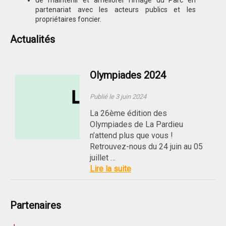
de maintenir et améliorer l’image du Parc en
partenariat avec les acteurs publics et les
propriétaires foncier.
Actualités
Olympiades 2024
Publié le 3 juin 2024
La 26ème édition des
Olympiades de La Pardieu
n’attend plus que vous !
Retrouvez-nous du 24 juin au 05
juillet …
Lire la suite
Partenaires