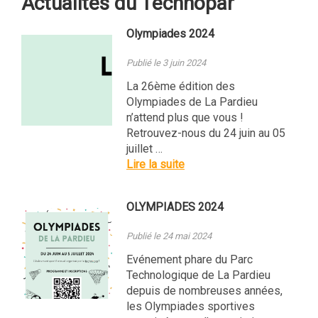
Actualités du Technopar
Olympiades 2024
Publié le 3 juin 2024
La 26ème édition des
Olympiades de La Pardieu
n’attend plus que vous !
Retrouvez-nous du 24 juin au 05
juillet …
Lire la suite
OLYMPIADES 2024
Publié le 24 mai 2024
Evénement phare du Parc
Technologique de La Pardieu
depuis de nombreuses années,
les Olympiades sportives