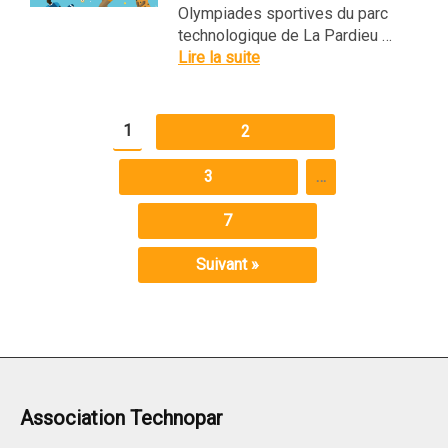
Olympiades sportives du parc
technologique de La Pardieu …
Lire la suite
1
2
3
…
7
Suivant »
Association Technopar