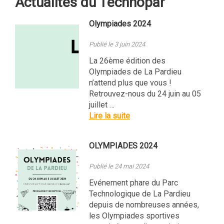
Actualités du Technopar
Olympiades 2024
Publié le 3 juin 2024
La 26ème édition des
Olympiades de La Pardieu
n’attend plus que vous !
Retrouvez-nous du 24 juin au 05
juillet …
Lire la suite
OLYMPIADES 2024
Publié le 24 mai 2024
Evénement phare du Parc
Technologique de La Pardieu
depuis de nombreuses années,
les Olympiades sportives