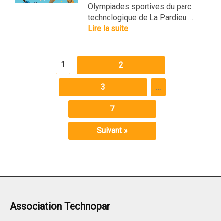
Olympiades sportives du parc
technologique de La Pardieu …
Lire la suite
1
2
3
…
7
Suivant »
Association Technopar