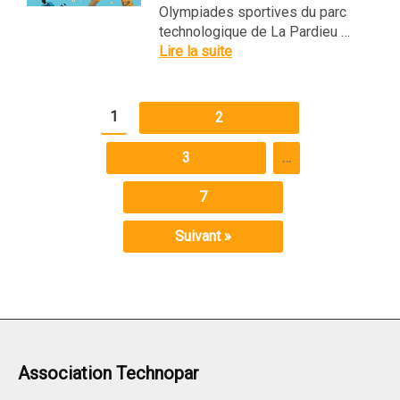
Olympiades sportives du parc
technologique de La Pardieu …
Lire la suite
1
2
3
…
7
Suivant »
Association Technopar