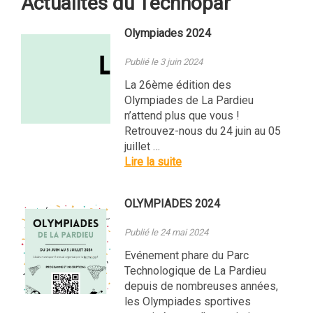
Actualités du Technopar
Olympiades 2024
Publié le 3 juin 2024
La 26ème édition des
Olympiades de La Pardieu
n’attend plus que vous !
Retrouvez-nous du 24 juin au 05
juillet …
Lire la suite
OLYMPIADES 2024
Publié le 24 mai 2024
Evénement phare du Parc
Technologique de La Pardieu
depuis de nombreuses années,
les Olympiades sportives