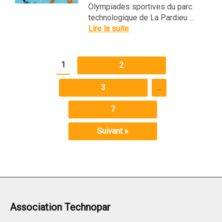
Olympiades sportives du parc
technologique de La Pardieu …
Lire la suite
1
2
3
…
7
Suivant »
Association Technopar