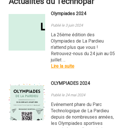
Actualités du Technopar
Olympiades 2024
Publié le 3 juin 2024
La 26ème édition des
Olympiades de La Pardieu
n’attend plus que vous !
Retrouvez-nous du 24 juin au 05
juillet …
Lire la suite
OLYMPIADES 2024
Publié le 24 mai 2024
Evénement phare du Parc
Technologique de La Pardieu
depuis de nombreuses années,
les Olympiades sportives