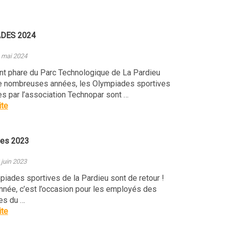
DES 2024
4 mai 2024
t phare du Parc Technologique de La Pardieu
e nombreuses années, les Olympiades sportives
s par l’association Technopar sont …
ite
des 2023
 juin 2023
iades sportives de la Pardieu sont de retour !
née, c’est l’occasion pour les employés des
es du …
ite