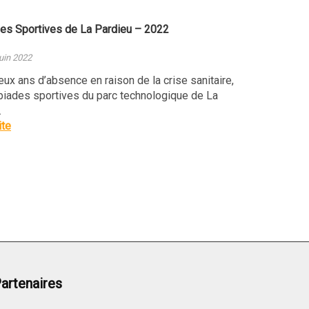
es Sportives de La Pardieu – 2022
juin 2022
x ans d’absence en raison de la crise sanitaire,
piades sportives du parc technologique de La
…
ite
artenaires