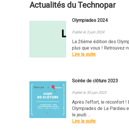
Actualités du Technopar
Olympiades 2024
Publié le 3 juin 2024
La 26ème édition des Olymp
plus que vous ! Retrouvez-no
Lire la suite
Soirée de clôture 2023
Publié le 30 juin 2023
Après l’effort, le réconfort !
Olympiades de La Pardieu e
le jeudi …
Lire la suite