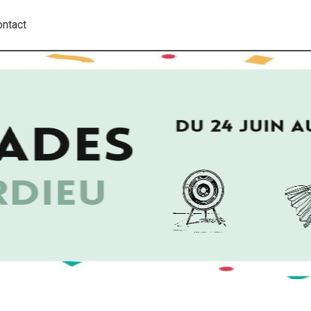
ontact