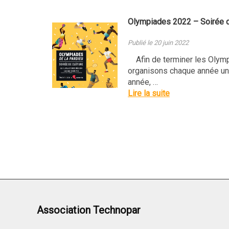
Olympiades 2022 – Soirée d
Publié le 20 juin 2022
Afin de terminer les Olymp
organisons chaque année une
année, …
Lire la suite
Association Technopar