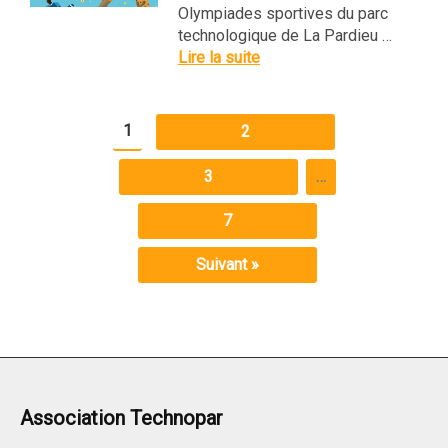
Olympiades sportives du parc
technologique de La Pardieu …
Lire la suite
1
2
3
…
7
Suivant »
Association Technopar