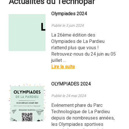
Actualités du Technopar
Olympiades 2024
Publié le 3 juin 2024
La 26ème édition des
Olympiades de La Pardieu
n’attend plus que vous !
Retrouvez-nous du 24 juin au 05
juillet …
Lire la suite
OLYMPIADES 2024
Publié le 24 mai 2024
Evénement phare du Parc
Technologique de La Pardieu
depuis de nombreuses années,
les Olympiades sportives