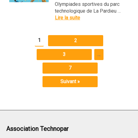
Olympiades sportives du parc
technologique de La Pardieu …
Lire la suite
1
2
3
…
7
Suivant »
Association Technopar