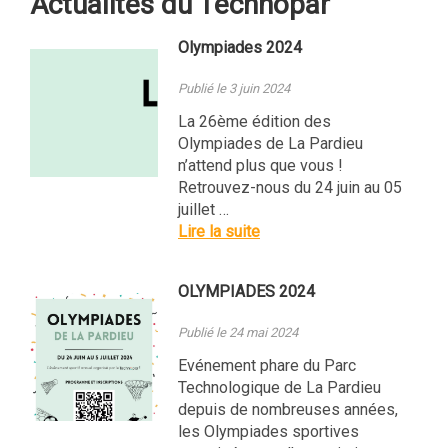
Actualités du Technopar
Olympiades 2024
Publié le 3 juin 2024
La 26ème édition des
Olympiades de La Pardieu
n’attend plus que vous !
Retrouvez-nous du 24 juin au 05
juillet …
Lire la suite
OLYMPIADES 2024
Publié le 24 mai 2024
Evénement phare du Parc
Technologique de La Pardieu
depuis de nombreuses années,
les Olympiades sportives