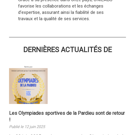
favorise les collaborations et les échanges
d’expertise, assurant ainsi la fiabilité de ses
travaux et la qualité de ses services.
DERNIÈRES ACTUALITÉS DE
Les Olympiades sportives de la Pardieu sont de retour
!
Publié le 12 juin 2025