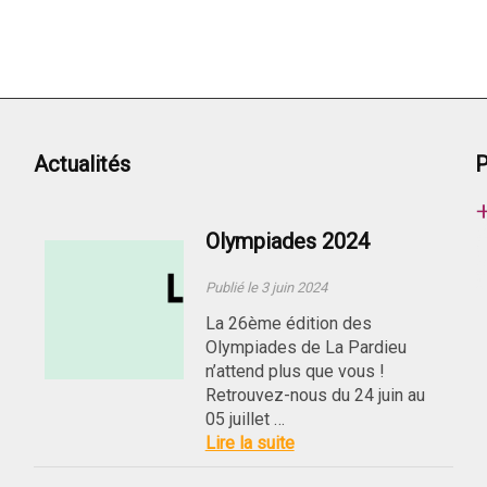
Actualités
P
Olympiades 2024
Publié le 3 juin 2024
La 26ème édition des
Olympiades de La Pardieu
n’attend plus que vous !
Retrouvez-nous du 24 juin au
05 juillet …
Lire la suite