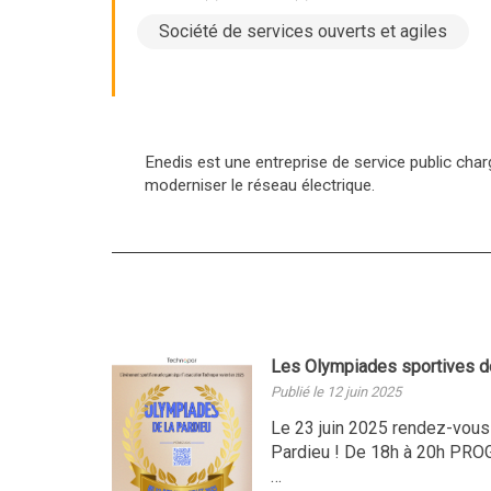
Société de services ouverts et agiles
Enedis est une entreprise de service public charg
moderniser le réseau électrique.
Les Olympiades sportives de 
Publié le 12 juin 2025
Le 23 juin 2025 rendez-vous
Pardieu ! De 18h à 20h PR
…