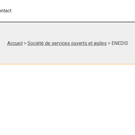
ontact
Accueil
>
Société de services ouverts et agiles
> ENEDIS