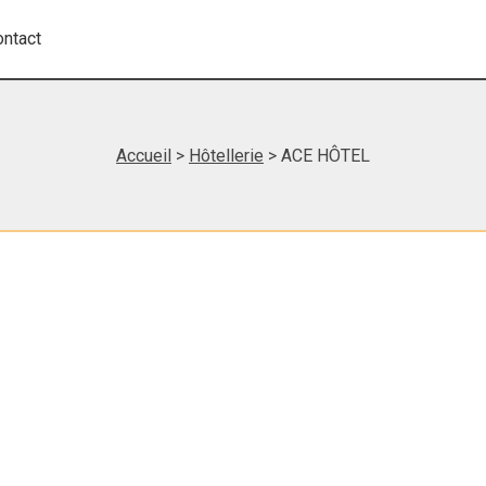
ontact
Accueil
>
Hôtellerie
> ACE HÔTEL