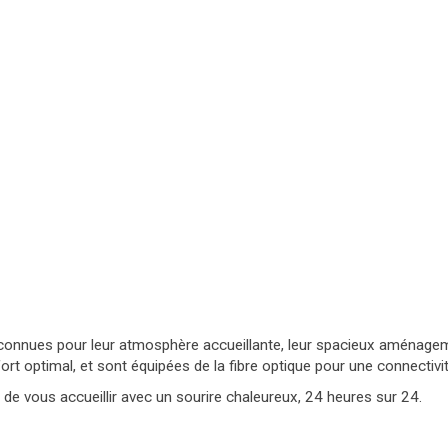
onnues pour leur atmosphère accueillante, leur spacieux aménagement
rt optimal, et sont équipées de la fibre optique pour une connectivit
r de vous accueillir avec un sourire chaleureux, 24 heures sur 24.