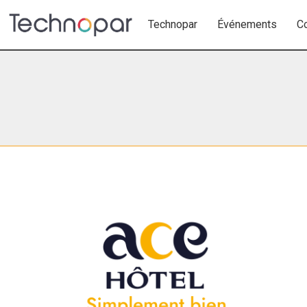
Technopar
Événements
C