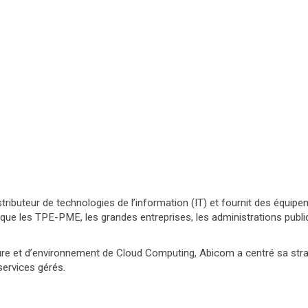
tributeur de technologies de l’information (IT) et fournit des équipem
 que les TPE-PME, les grandes entreprises, les administrations publ
cture et d’environnement de Cloud Computing, Abicom a centré sa st
ervices gérés.