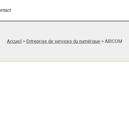
ontact
Accueil
>
Entreprise de services du numérique
> ABICOM