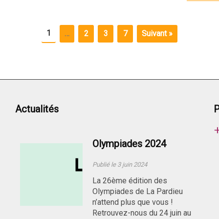
1
…
2
3
7
Suivant »
Actualités
P
Olympiades 2024
Publié le 3 juin 2024
La 26ème édition des
Olympiades de La Pardieu
n’attend plus que vous !
Retrouvez-nous du 24 juin au