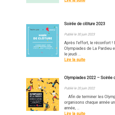
Lire la suite
Soirée de clôture 2023
Publié le 30 juin 2023
Après l’effort, le réconfort !
Olympiades de La Pardieu e
le jeudi …
Lire la suite
Olympiades 2022 – Soirée d
Publié le 20 juin 2022
Afin de terminer les Olymp
organisons chaque année une
année, …
Lire la suite