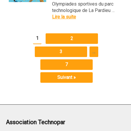
Olympiades sportives du parc
technologique de La Pardieu …
Lire la suite
1
2
3
…
7
Suivant »
Association Technopar