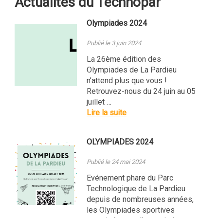
Actualités du Technopar
Olympiades 2024
Publié le 3 juin 2024
La 26ème édition des
Olympiades de La Pardieu
n’attend plus que vous !
Retrouvez-nous du 24 juin au 05
juillet …
Lire la suite
OLYMPIADES 2024
Publié le 24 mai 2024
Evénement phare du Parc
Technologique de La Pardieu
depuis de nombreuses années,
les Olympiades sportives