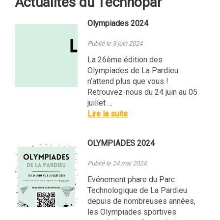
Actualités du Technopar
Olympiades 2024
Publié le 3 juin 2024
La 26ème édition des
Olympiades de La Pardieu
n’attend plus que vous !
Retrouvez-nous du 24 juin au 05
juillet …
Lire la suite
OLYMPIADES 2024
Publié le 24 mai 2024
Evénement phare du Parc
Technologique de La Pardieu
depuis de nombreuses années,
les Olympiades sportives