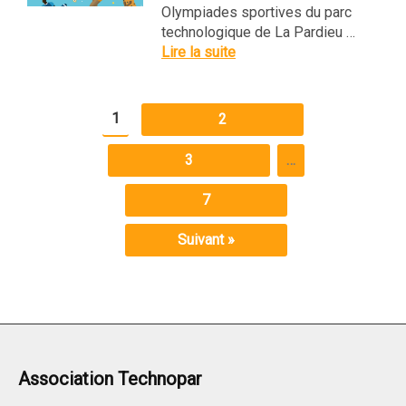
Olympiades sportives du parc
technologique de La Pardieu …
Lire la suite
1
2
3
…
7
Suivant »
Association Technopar