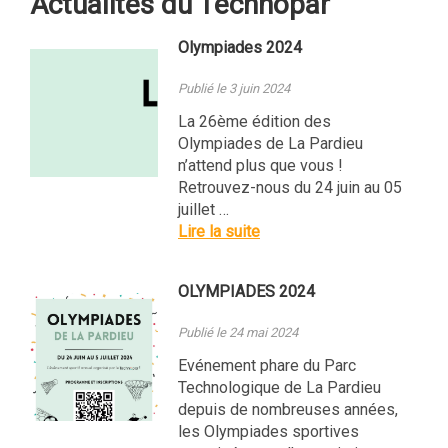
Actualités du Technopar
Olympiades 2024
Publié le 3 juin 2024
La 26ème édition des
Olympiades de La Pardieu
n’attend plus que vous !
Retrouvez-nous du 24 juin au 05
juillet …
Lire la suite
OLYMPIADES 2024
Publié le 24 mai 2024
Evénement phare du Parc
Technologique de La Pardieu
depuis de nombreuses années,
les Olympiades sportives