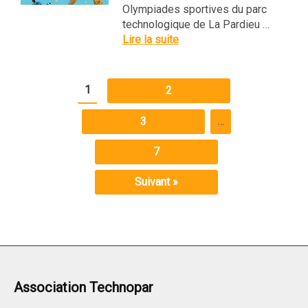
Olympiades sportives du parc
technologique de La Pardieu …
Lire la suite
1
2
3
…
7
Suivant »
Association Technopar