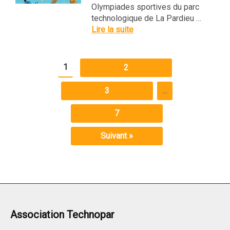
Olympiades sportives du parc
technologique de La Pardieu …
Lire la suite
1
2
3
…
7
Suivant »
Association Technopar