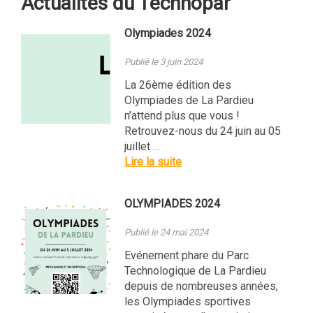
Actualités du Technopar
Olympiades 2024
Publié le 3 juin 2024
La 26ème édition des
Olympiades de La Pardieu
n’attend plus que vous !
Retrouvez-nous du 24 juin au 05
juillet …
Lire la suite
OLYMPIADES 2024
Publié le 24 mai 2024
Evénement phare du Parc
Technologique de La Pardieu
depuis de nombreuses années,
les Olympiades sportives